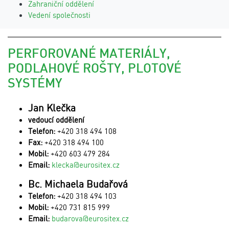
Zahraniční oddělení
Vedení společnosti
PERFOROVANÉ MATERIÁLY,
PODLAHOVÉ ROŠTY, PLOTOVÉ
SYSTÉMY
Jan Klečka
vedoucí oddělení
Telefon:
+420 318 494 108
Fax:
+420 318 494 100
Mobil:
+420 603 479 284
Email:
klecka@eurositex.cz
Bc. Michaela Budařová
Telefon:
+420 318 494 103
Mobil:
+420 731 815 999
Email:
budarova@eurositex.cz