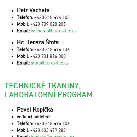
Petr Vachata
Telefon:
+420 318 494 105
Mobil:
+420 739 028 205
Email:
vachatap@eurositex.cz
Bc. Tereza Štofa
Telefon:
+420 318 494 136
Mobil:
+420 731 816 000
Email:
stofa@eurositex.cz
TECHNICKÉ TKANINY,
LABORATORNÍ PROGRAM
Pavel Kopička
vedoucí oddělení
Telefon:
+420 318 494 106
Mobil:
+420 603 479 289
Email:
kopicka@eurositex.cz