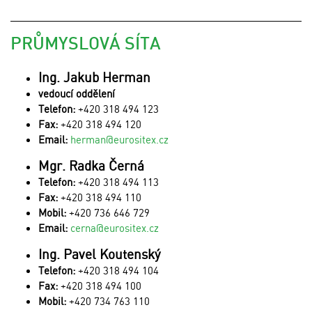
PRŮMYSLOVÁ SÍTA
Ing. Jakub Herman
vedoucí oddělení
Telefon:
+420 318 494 123
Fax:
+420 318 494 120
Email:
herman@eurositex.cz
Mgr. Radka Černá
Telefon:
+420 318 494 113
Fax:
+420 318 494 110
Mobil:
+420 736 646 729
Email:
cerna@eurositex.cz
Ing. Pavel Koutenský
Telefon:
+420 318 494 104
Fax:
+420 318 494 100
Mobil:
+420 734 763 110