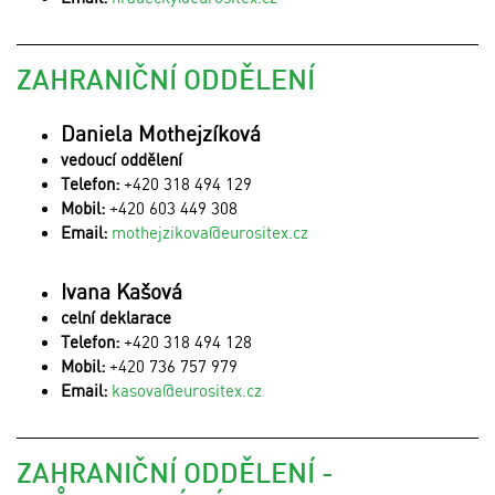
ZAHRANIČNÍ ODDĚLENÍ
Daniela Mothejzíková
vedoucí oddělení
Telefon:
+420 318 494 129
Mobil:
+420 603 449 308
Email:
mothejzikova@eurositex.cz
Ivana Kašová
celní deklarace
Telefon:
+420 318 494 128
Mobil:
+420 736 757 979
Email:
kasova@eurositex.cz
ZAHRANIČNÍ ODDĚLENÍ -