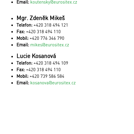
Email:
koutensky@eurositex.cz
Mgr. Zdeněk Mikeš
Telefon:
+420 318 494 121
Fax:
+420 318 494 110
Mobil:
+420 776 346 790
Email:
mikes@eurositex.cz
Lucie Kosanová
Telefon:
+420 318 494 109
Fax:
+420 318 494 110
Mobil:
+420 739 586 584
Email:
kosanova@eurositex.cz