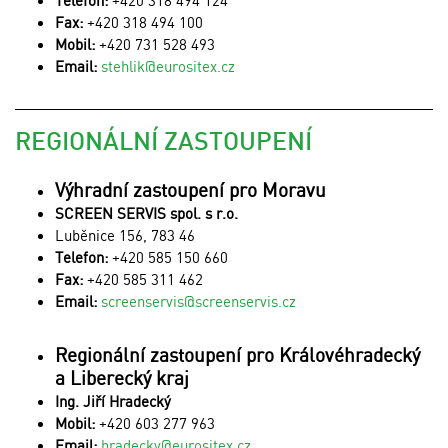
Fax:
+420 318 494 100
Mobil:
+420 731 528 493
Email:
stehlik@eurositex.cz
REGIONÁLNÍ ZASTOUPENÍ
Výhradní zastoupení pro Moravu
SCREEN SERVIS spol. s r.o.
Luběnice 156, 783 46
Telefon:
+420 585 150 660
Fax:
+420 585 311 462
Email:
screenservis@screenservis.cz
Regionální zastoupení pro Královéhradecký
a Liberecký kraj
Ing. Jiří Hradecký
Mobil:
+420 603 277 963
Email:
hradecky@eurositex.cz