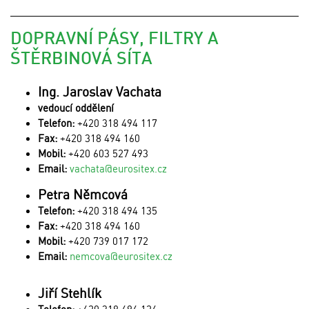
DOPRAVNÍ PÁSY, FILTRY A
ŠTĚRBINOVÁ SÍTA
Ing. Jaroslav Vachata
vedoucí oddělení
Telefon:
+420 318 494 117
Fax:
+420 318 494 160
Mobil:
+420 603 527 493
Email:
vachata@eurositex.cz
Petra Němcová
Telefon:
+420 318 494 135
Fax:
+420 318 494 160
Mobil:
+420 739 017 172
Email:
nemcova@eurositex.cz
Jiří Stehlík
Telefon:
+420 318 494 124