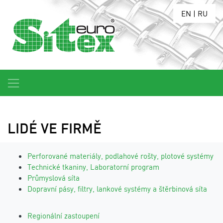
EN
|
RU
LIDÉ VE FIRMĚ
Perforované materiály, podlahové rošty, plotové systémy
Technické tkaniny, Laboratorní program
Průmyslová síta
Dopravní pásy, filtry, lankové systémy a štěrbinová síta
Regionální zastoupení