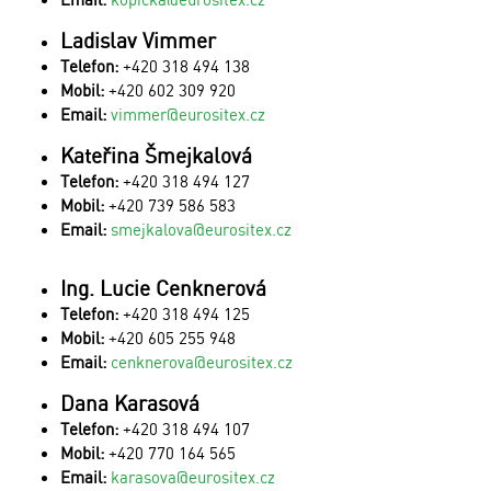
Ladislav Vimmer
Telefon:
+420 318 494 138
Mobil:
+420 602 309 920
Email:
vimmer@eurositex.cz
Kateřina Šmejkalová
Telefon:
+420 318 494 127
Mobil:
+420 739 586 583
Email:
smejkalova@eurositex.cz
Ing. Lucie Cenknerová
Telefon:
+420 318 494 125
Mobil:
+420 605 255 948
Email:
cenknerova@eurositex.cz
Dana Karasová
Telefon:
+420 318 494 107
Mobil:
+420 770 164 565
Email:
karasova@eurositex.cz