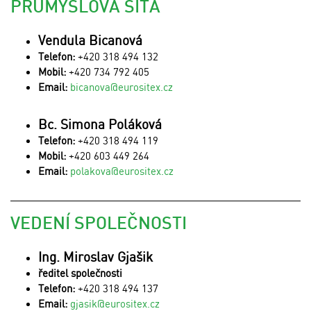
PRŮMYSLOVÁ SÍTA
Vendula Bicanová
Telefon:
+420 318 494 132
Mobil:
+420 734 792 405
Email:
bicanova@eurositex.cz
Bc. Simona Poláková
Telefon:
+420 318 494 119
Mobil:
+420 603 449 264
Email:
polakova@eurositex.cz
VEDENÍ SPOLEČNOSTI
Ing. Miroslav Gjašik
ředitel společnosti
Telefon:
+420 318 494 137
Email:
gjasik@eurositex.cz