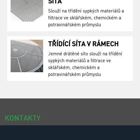
SÍTA
Slouží na třídění sypkých materiálů a
filtrace ve sklářském, chemickém a
potravinářském průmyslu
TŘÍDÍCÍ SÍTA V RÁMECH
Jemné drátěné síto slouží na třídění
sypkých materiálů a filtrace ve
sklářském, chemickém a
potravinářském průmyslu
KONTAKTY
tel.: +420 318 494 111