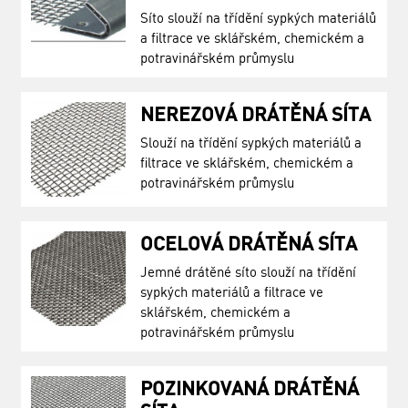
Síto slouží na třídění sypkých materiálů
a filtrace ve sklářském, chemickém a
potravinářském průmyslu
NEREZOVÁ DRÁTĚNÁ SÍTA
Slouží na třídění sypkých materiálů a
filtrace ve sklářském, chemickém a
potravinářském průmyslu
OCELOVÁ DRÁTĚNÁ SÍTA
Jemné drátěné síto slouží na třídění
sypkých materiálů a filtrace ve
sklářském, chemickém a
potravinářském průmyslu
POZINKOVANÁ DRÁTĚNÁ