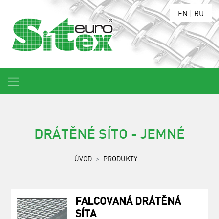
EN
|
RU
DRÁTĚNÉ SÍTO - JEMNÉ
ÚVOD
PRODUKTY
FALCOVANÁ DRÁTĚNÁ
SÍTA