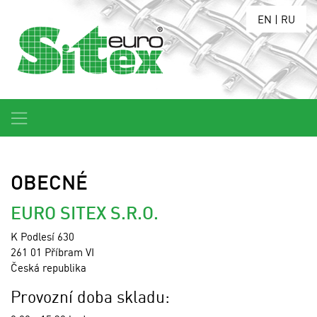
EN
|
RU
OBECNÉ
EURO SITEX S.R.O.
K Podlesí 630
261 01 Příbram VI
Česká republika
Provozní doba skladu: