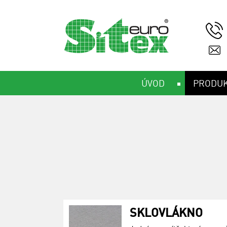
ÚVOD
PRODU
SKLOVLÁKNO