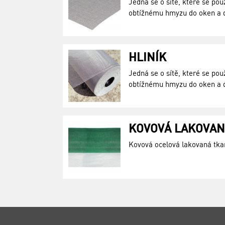
Jedná se o sítě, které se pou
obtížnému hmyzu do oken a d
HLINÍK
Jedná se o sítě, které se pou
obtížnému hmyzu do oken a d
KOVOVÁ LAKOVA
Kovová ocelová lakovaná tka