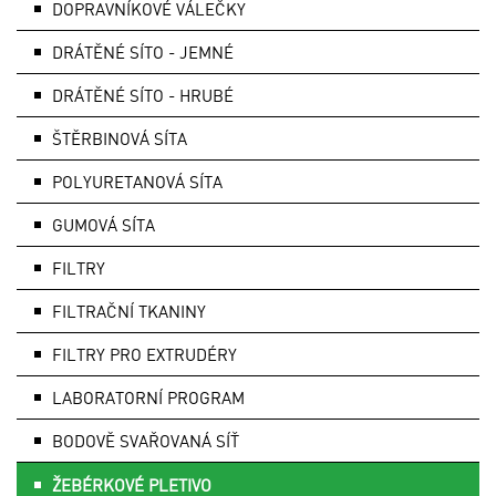
DOPRAVNÍKOVÉ VÁLEČKY
DRÁTĚNÉ SÍTO - JEMNÉ
DRÁTĚNÉ SÍTO - HRUBÉ
ŠTĚRBINOVÁ SÍTA
POLYURETANOVÁ SÍTA
GUMOVÁ SÍTA
FILTRY
FILTRAČNÍ TKANINY
FILTRY PRO EXTRUDÉRY
LABORATORNÍ PROGRAM
BODOVĚ SVAŘOVANÁ SÍŤ
ŽEBÉRKOVÉ PLETIVO