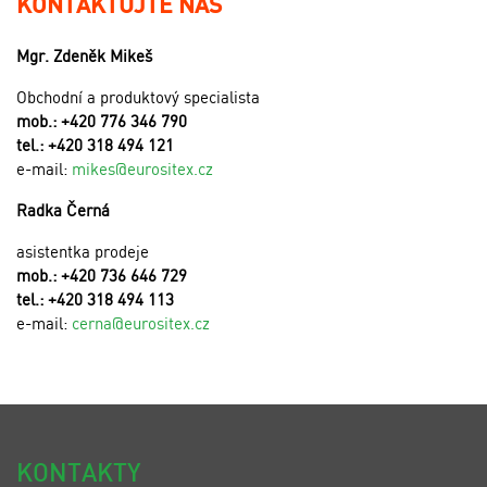
KONTAKTUJTE NÁS
Mgr. Zdeněk Mikeš
Obchodní a produktový specialista
mob.: +420 776 346 790
tel.: +420 318 494 121
e-mail:
mikes@eurositex.cz
Radka Černá
asistentka prodeje
mob.: +420 736 646 729
tel.: +420 318 494 113
e-mail:
cerna@eurositex.cz
KONTAKTY