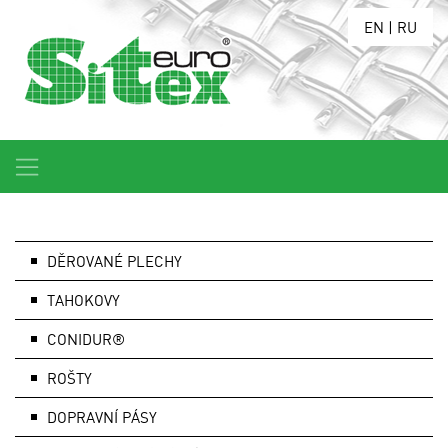
EN
|
RU
DĚROVANÉ PLECHY
TAHOKOVY
CONIDUR®
ROŠTY
DOPRAVNÍ PÁSY