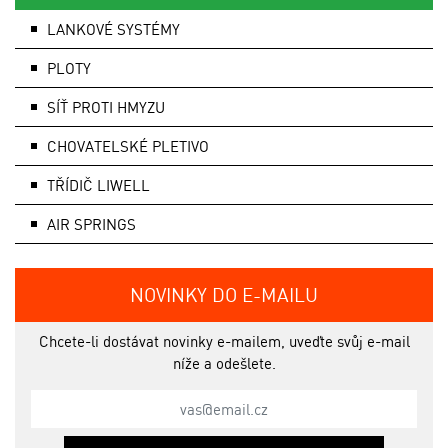
LANKOVÉ SYSTÉMY
PLOTY
SÍŤ PROTI HMYZU
CHOVATELSKÉ PLETIVO
TŘÍDIČ LIWELL
AIR SPRINGS
NOVINKY DO E-MAILU
Chcete-li dostávat novinky e-mailem, uveďte svůj e-mail
níže a odešlete.