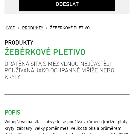
ODESLAT
ÚVOD
PRODUKTY
ŽEBÉRKOVÉ PLETIVO
PRODUKTY
ŽEBÉRKOVÉ PLETIVO
DRÁTĚNÁ SÍTA S MEZIVLNOU NEJČASTĚJI
POUŽÍVANÁ JAKO OCHRANNÉ MŘÍŽE NEBO
KRYTY
POPIS
Volnější vazba síta – obvykle se používá v rámech (mříže, ploty,
kryty, zábrany) velký poměr mezi velikostí oka a průměrem