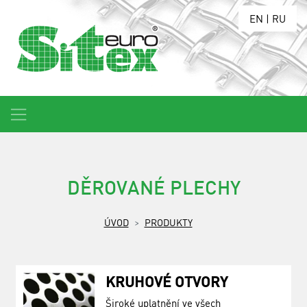
EN
|
RU
DĚROVANÉ PLECHY
ÚVOD
PRODUKTY
KRUHOVÉ OTVORY
Široké uplatnění ve všech