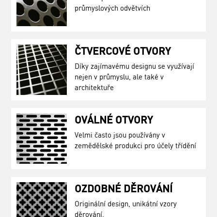
průmyslových odvětvích
ČTVERCOVÉ OTVORY
Díky zajímavému designu se využívají
nejen v průmyslu, ale také v
architektuře
OVÁLNÉ OTVORY
Velmi často jsou používány v
zemědělské produkci pro účely třídění
OZDOBNÉ DĚROVÁNÍ
Originální design, unikátní vzory
děrování.