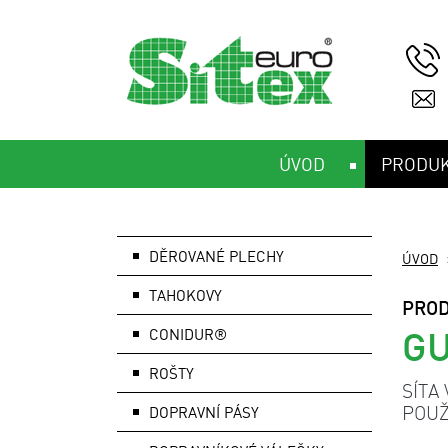
ÚVOD
PRODU
DĚROVANÉ PLECHY
ÚVOD
TAHOKOVY
PRO
GU
CONIDUR®
ROŠTY
SÍTA
POUŽ
DOPRAVNÍ PÁSY