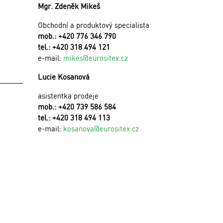
Mgr. Zdeněk Mikeš
Obchodní a produktový specialista
mob.: +420 776 346 790
tel.: +420 318 494 121
e-mail:
mikes@eurositex.cz
Lucie Kosanová
asistentka prodeje
mob.: +420 739 586 584
tel.: +420 318 494 113
e-mail:
kosanova@eurositex.cz