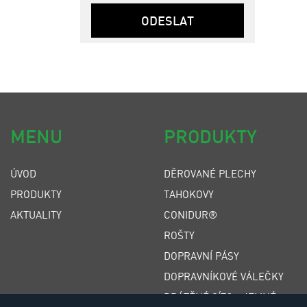
ODESLAT
MENU
PRODUKTY
ÚVOD
DĚROVANÉ PLECHY
PRODUKTY
TAHOKOVY
AKTUALITY
CONIDUR®
ROŠTY
DOPRAVNÍ PÁSY
DOPRAVNÍKOVÉ VÁLEČKY
DRÁTĚNÉ SÍTO - JEMNÉ