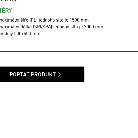
MĚRY
maximální šíře (FL) jednoho síta je 1500 mm
maximální délka (SPI/SPA) jednoho síta je 3000 mm
moduly 500x500 mm
POPTAT PRODUKT