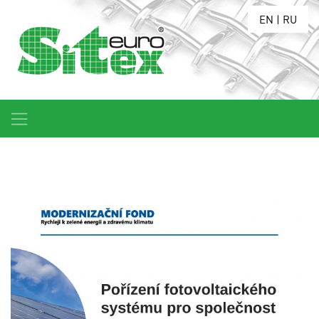
EN
|
RU