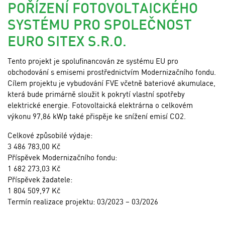
POŘÍZENÍ FOTOVOLTAICKÉHO
SYSTÉMU PRO SPOLEČNOST
EURO SITEX S.R.O.
Tento projekt je spolufinancován ze systému EU pro
obchodování s emisemi prostřednictvím Modernizačního fondu.
Cílem projektu je vybudování FVE včetně bateriové akumulace,
která bude primárně sloužit k pokrytí vlastní spotřeby
elektrické energie. Fotovoltaická elektrárna o celkovém
výkonu 97,86 kWp také přispěje ke snížení emisí CO2.
Celkové způsobilé výdaje:
3 486 783,00 Kč
Příspěvek Modernizačního fondu:
1 682 273,03 Kč
Příspěvek žadatele:
1 804 509,97 Kč
Termín realizace projektu: 03/2023 – 03/2026