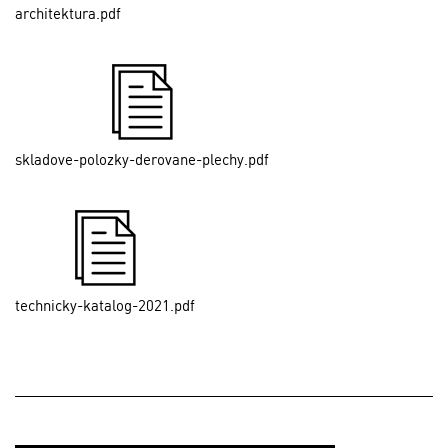
architektura.pdf
skladove-polozky-derovane-plechy.pdf
technicky-katalog-2021.pdf