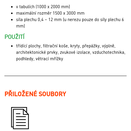
v tabulích (1000 x 2000 mm)
maximální rozměr 1500 x 3000 mm
síla plechu 0,4 – 12 mm (u nerezu pouze do síly plechu 6
mm)
POUŽITÍ
třídící plochy, filtrační koše, kryty, přepážky, výplně,
architektonické prvky, zvukové izolace, vzduchotechnika,
podhledy, větrací mřížky
PŘILOŽENÉ SOUBORY