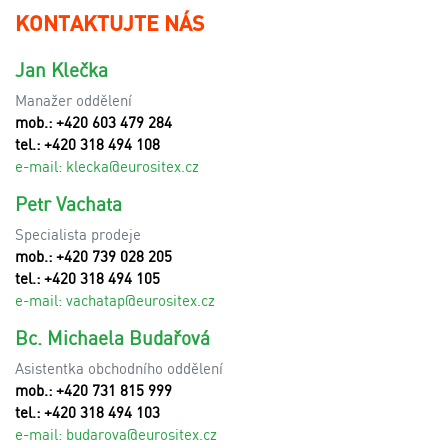
KONTAKTUJTE NÁS
Jan Klečka
Manažer oddělení
mob.: +420 603 479 284
tel.: +420 318 494 108
e-mail:
klecka@eurositex.cz
Petr Vachata
Specialista prodeje
mob.: +420 739 028 205
tel.: +420 318 494 105
e-mail:
vachatap@eurositex.cz
Bc. Michaela Budařová
Asistentka obchodního oddělení
mob.: +420 731 815 999
tel.: +420 318 494 103
e-mail:
budarova@eurositex.cz