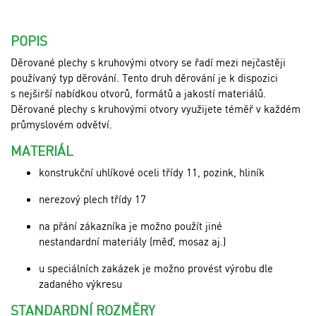
POPIS
Děrované plechy s kruhovými otvory se řadí mezi nejčastěji
používaný typ děrování. Tento druh děrování je k dispozici
s nejširší nabídkou otvorů, formátů a jakostí materiálů.
Děrované plechy s kruhovými otvory využijete téměř v každém
průmyslovém odvětví.
MATERIÁL
konstrukční uhlíkové oceli třídy 11, pozink, hliník
nerezový plech třídy 17
na přání zákazníka je možno použít jiné
nestandardní materiály (měď, mosaz aj.)
u speciálních zakázek je možno provést výrobu dle
zadaného výkresu
STANDARDNÍ ROZMĚRY