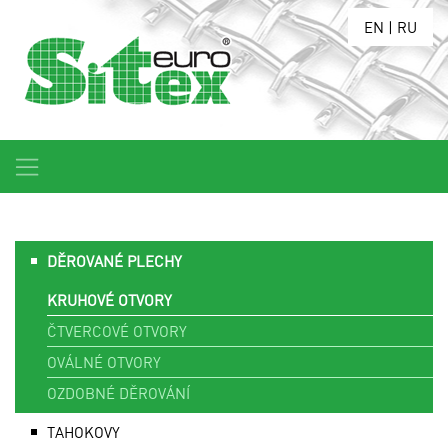
EN
|
RU
DĚROVANÉ PLECHY
KRUHOVÉ OTVORY
ČTVERCOVÉ OTVORY
OVÁLNÉ OTVORY
OZDOBNÉ DĚROVÁNÍ
TAHOKOVY