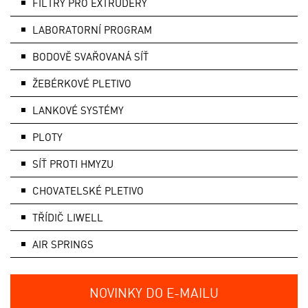
FILTRY PRO EXTRUDÉRY
LABORATORNÍ PROGRAM
BODOVĚ SVAŘOVANÁ SÍŤ
ŽEBÉRKOVÉ PLETIVO
LANKOVÉ SYSTÉMY
PLOTY
SÍŤ PROTI HMYZU
CHOVATELSKÉ PLETIVO
TŘÍDIČ LIWELL
AIR SPRINGS
NOVINKY DO E-MAILU