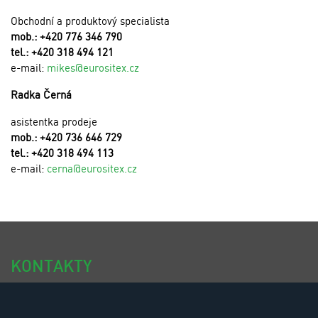
Obchodní a produktový specialista
mob.: +420 776 346 790
tel.: +420 318 494 121
e-mail:
mikes@eurositex.cz
Radka Černá
asistentka prodeje
mob.: +420 736 646 729
tel.: +420 318 494 113
e-mail:
cerna@eurositex.cz
KONTAKTY
tel.: +420 318 494 111