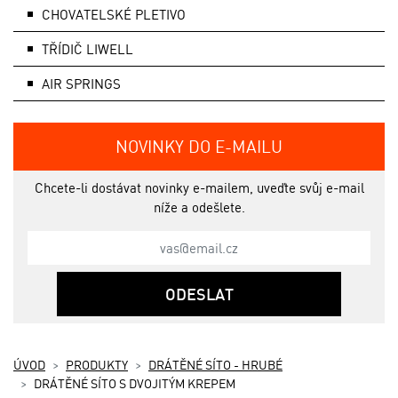
CHOVATELSKÉ PLETIVO
TŘÍDIČ LIWELL
AIR SPRINGS
NOVINKY DO E-MAILU
Chcete-li dostávat novinky e-mailem, uveďte svůj e-mail
níže a odešlete.
ODESLAT
ÚVOD
PRODUKTY
DRÁTĚNÉ SÍTO - HRUBÉ
DRÁTĚNÉ SÍTO S DVOJITÝM KREPEM