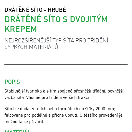
DRÁTĚNÉ SÍTO - HRUBÉ
DRÁTĚNÉ SÍTO S DVOJITÝM
KREPEM
NEJROZŠÍŘENĚJŠÍ TYP SÍTA PRO TŘÍDĚNÍ
SYPKÝCH MATERIÁLŮ.
POPIS
Stabilnější tvar oka a s tím spojené přesnější třídění, pevnější
vazba síta. Vhodné pro třídění větších frakcí.
Síto lze dodat v rolích nebo formátech do šířky 2000 mm;
falcované pro podélné a příčné upnutí. U těžšího provedení je
možno falce přivařit.