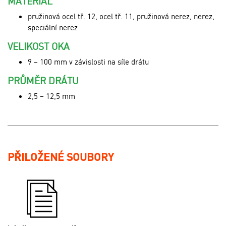
MATERIÁL
pružinová ocel tř. 12, ocel tř. 11, pružinová nerez, nerez,
speciální nerez
VELIKOST OKA
9 – 100 mm v závislosti na síle drátu
PRŮMĚR DRÁTU
2,5 – 12,5 mm
PŘILOŽENÉ SOUBORY