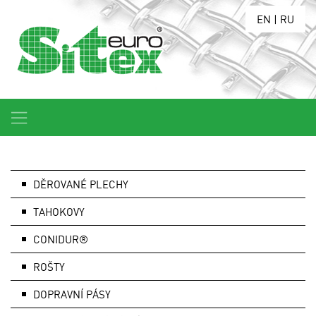
EN
|
RU
DĚROVANÉ PLECHY
TAHOKOVY
CONIDUR®
ROŠTY
DOPRAVNÍ PÁSY