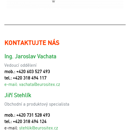
KONTAKTUJTE NÁS
Ing. Jaroslav Vachata
Vedoucí oddělení
mob.: +420 603 527 493
tel.: +420 318 494 117
e-mail:
v
achata@eurositex.cz
Jiří Stehlík
Obchodní a produktový specialista
mob.: +420 731 528 493
tel.: +420 318 494 124
e-mail:
stehlik@eurositex.cz