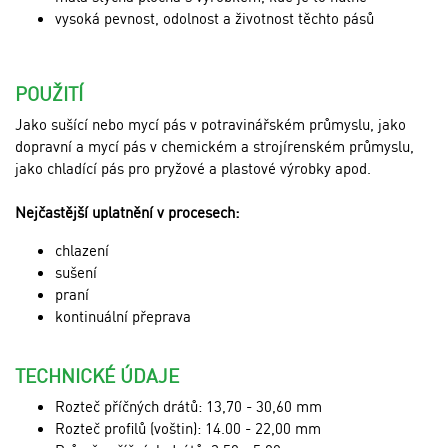
vysoká pevnost, odolnost a životnost těchto pásů
POUŽITÍ
Jako sušící nebo mycí pás v potravinářském průmyslu, jako
dopravní a mycí pás v chemickém a strojírenském průmyslu,
jako chladící pás pro pryžové a plastové výrobky apod.
Nejčastější uplatnění v procesech:
chlazení
sušení
praní
kontinuální přeprava
TECHNICKÉ ÚDAJE
Rozteč příčných drátů: 13,70 - 30,60 mm
Rozteč profilů (voštin): 14.00 - 22,00 mm