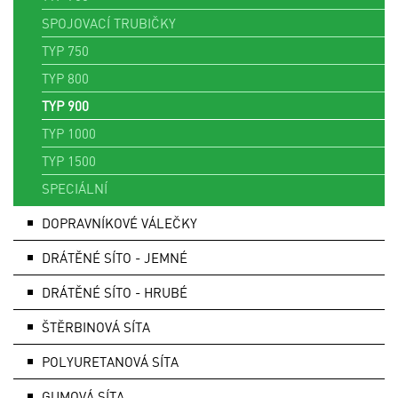
SPOJOVACÍ TRUBIČKY
TYP 750
TYP 800
TYP 900
TYP 1000
TYP 1500
SPECIÁLNÍ
DOPRAVNÍKOVÉ VÁLEČKY
DRÁTĚNÉ SÍTO - JEMNÉ
DRÁTĚNÉ SÍTO - HRUBÉ
ŠTĚRBINOVÁ SÍTA
POLYURETANOVÁ SÍTA
GUMOVÁ SÍTA