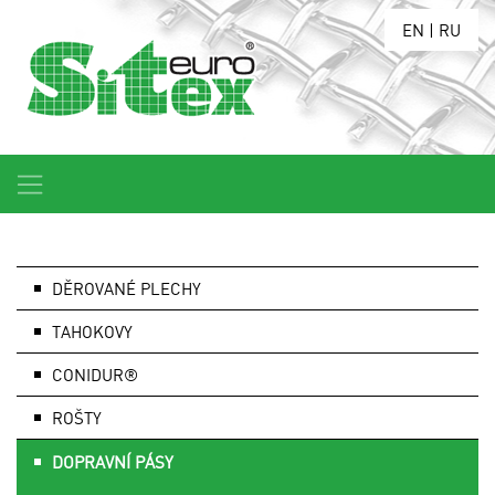
EN
|
RU
DĚROVANÉ PLECHY
TAHOKOVY
CONIDUR®
ROŠTY
DOPRAVNÍ PÁSY