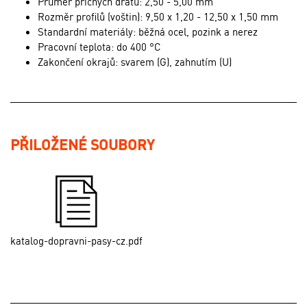
Průměr příčných drátů: 2,50 - 5,00 mm
Rozměr profilů (voštin): 9,50 x 1,20 - 12,50 x 1,50 mm
Standardní materiály: běžná ocel, pozink a nerez
Pracovní teplota: do 400 °C
Zakončení okrajů: svarem (G), zahnutím (U)
PŘILOŽENÉ SOUBORY
katalog-dopravni-pasy-cz.pdf