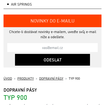
AIR SPRINGS
NOVINKY DO E-MAILU
Chcete-li dostávat novinky e-mailem, uveďte svůj e-mail
níže a odešlete.
ODESLAT
ÚVOD
PRODUKTY
DOPRAVNÍ PÁSY
TYP 900
DOPRAVNÍ PÁSY
TYP 900