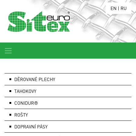
EN
|
RU
DĚROVANÉ PLECHY
TAHOKOVY
CONIDUR®
ROŠTY
DOPRAVNÍ PÁSY