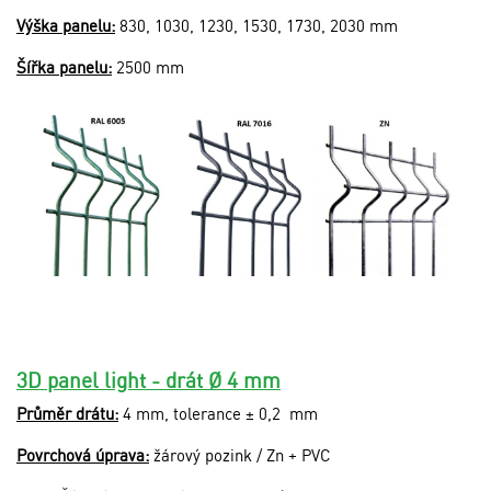
Výška panelu:
830, 1030, 1230, 1530, 1730, 2030 mm
Šířka panelu:
2500 mm
3D panel light - drát Ø 4 mm
Průměr drátu:
4 mm, tolerance ± 0,2 mm
Povrchová úprava:
žárový pozink / Zn + PVC