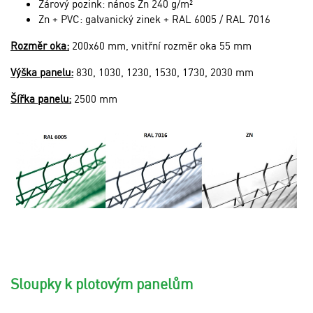
Žárový pozink: nános Zn 240 g/m²
Zn + PVC: galvanický zinek + RAL 6005 / RAL 7016
Rozměr oka:
200x60 mm, vnitřní rozměr oka 55 mm
Výška panelu:
830, 1030, 1230, 1530, 1730, 2030 mm
Šířka panelu:
2500 mm
Sloupky k plotovým panelům