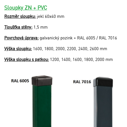
Sloupky ZN + PVC
Rozměr sloupku:
jekl 60x40 mm
Tloušťka stěny:
1,5 mm
Povrchová úprava:
galvanický pozink + RAL 6005 / RAL 7016
Výška sloupku:
1600, 1800, 2000, 2200, 2400, 2600 mm
Výška sloupku s patkou:
1200, 1400, 1600, 1800, 2000 mm