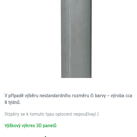
V případě výběru nestandardního rozměru či barvy – výroba cca
8 týdnů.
(Vzpěry se k tomuto typu oplocení nepoužívají.)
Výškový výkres 3D panelů