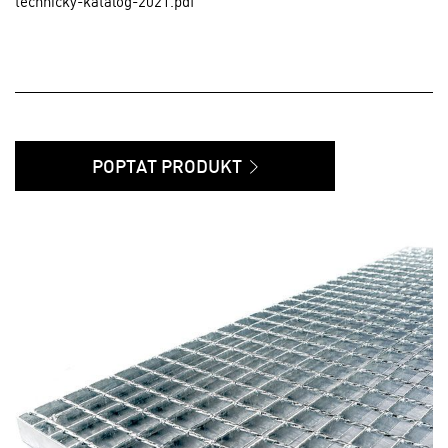
technicky-katalog-2021.pdf
POPTAT PRODUKT