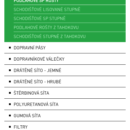
PODLAHOVÉ SP ROŠTY
SCHODIŠŤOVÉ LISOVANÉ STUPNĚ
SCHODIŠŤOVÉ SP STUPNĚ
PODLAHOVÉ ROŠTY Z TAHOKOVU
SCHODIŠŤOVÉ STUPNĚ Z TAHOKOVU
DOPRAVNÍ PÁSY
DOPRAVNÍKOVÉ VÁLEČKY
DRÁTĚNÉ SÍTO - JEMNÉ
DRÁTĚNÉ SÍTO - HRUBÉ
ŠTĚRBINOVÁ SÍTA
POLYURETANOVÁ SÍTA
GUMOVÁ SÍTA
FILTRY