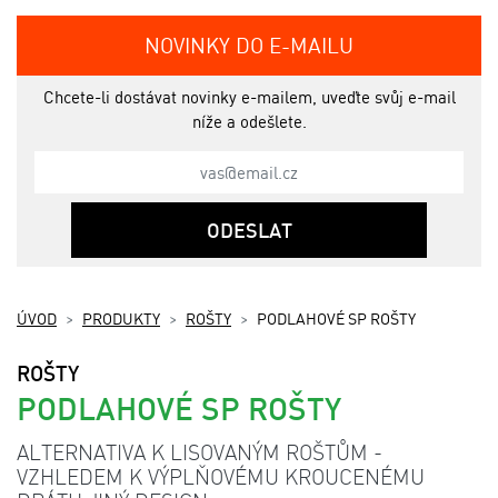
NOVINKY DO E-MAILU
Chcete-li dostávat novinky e-mailem, uveďte svůj e-mail
níže a odešlete.
ODESLAT
ÚVOD
PRODUKTY
ROŠTY
PODLAHOVÉ SP ROŠTY
ROŠTY
PODLAHOVÉ SP ROŠTY
ALTERNATIVA K LISOVANÝM ROŠTŮM -
VZHLEDEM K VÝPLŇOVÉMU KROUCENÉMU