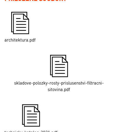
architektura.pdf
skladove-polozky-rosty-prislusenstvi-filtracni-
sitovina.pdf