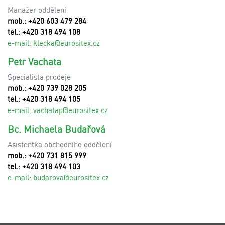
Manažer oddělení
mob.: +420 603 479 284
tel.: +420 318 494 108
e-mail:
klecka@eurositex.cz
Petr Vachata
Specialista prodeje
mob.: +420 739 028 205
tel.: +420 318 494 105
e-mail:
vachatap@eurositex.cz
Bc. Michaela Budařová
Asistentka obchodního oddělení
mob.: +420 731 815 999
tel.: +420 318 494 103
e-mail:
budarova@eurositex.cz