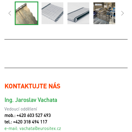
KONTAKTUJTE NÁS
Ing. Jaroslav Vachata
Vedoucí oddělení
mob.: +420 603 527 493
tel.: +420 318 494 117
e-mail:
v
achata@eurositex.cz