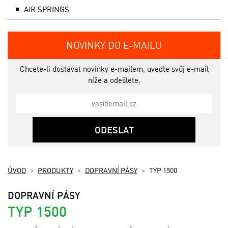
AIR SPRINGS
NOVINKY DO E-MAILU
Chcete-li dostávat novinky e-mailem, uveďte svůj e-mail
níže a odešlete.
ODESLAT
ÚVOD
PRODUKTY
DOPRAVNÍ PÁSY
TYP 1500
DOPRAVNÍ PÁSY
TYP 1500