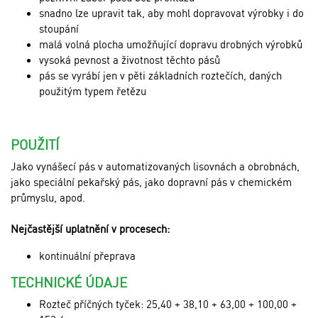
snadno lze upravit tak, aby mohl dopravovat výrobky i do
stoupání
malá volná plocha umožňující dopravu drobných výrobků
vysoká pevnost a životnost těchto pásů
pás se vyrábí jen v pěti základních roztečích, daných
použitým typem řetězu
POUŽITÍ
Jako vynášecí pás v automatizovaných lisovnách a obrobnách,
jako speciální pekařský pás, jako dopravní pás v chemickém
průmyslu, apod.
Nejčastější uplatnění v procesech:
kontinuální přeprava
TECHNICKÉ ÚDAJE
Rozteč příčných tyček: 25,40 + 38,10 + 63,00 + 100,00 +