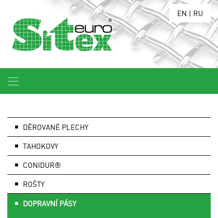
EN
|
RU
DĚROVANÉ PLECHY
TAHOKOVY
CONIDUR®
ROŠTY
DOPRAVNÍ PÁSY