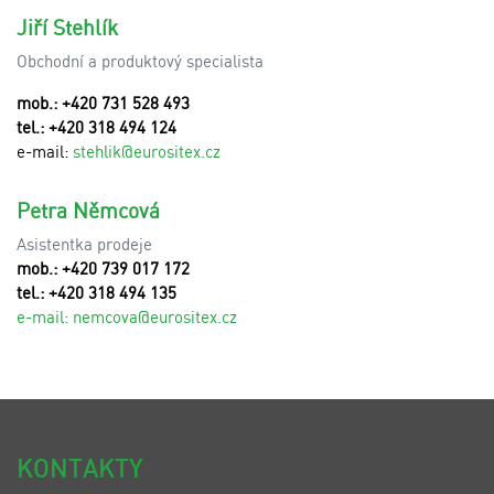
Jiří Stehlík
Obchodní a produktový specialista
mob.: +420 731 528 493
tel.: +420 318 494 124
e-mail:
stehlik@eurositex.cz
Petra Němcová
Asistentka prodeje
mob.: +420 739 017 172
tel.: +420 318 494 135
e-mail:
n
emcova@eurositex.cz
KONTAKTY