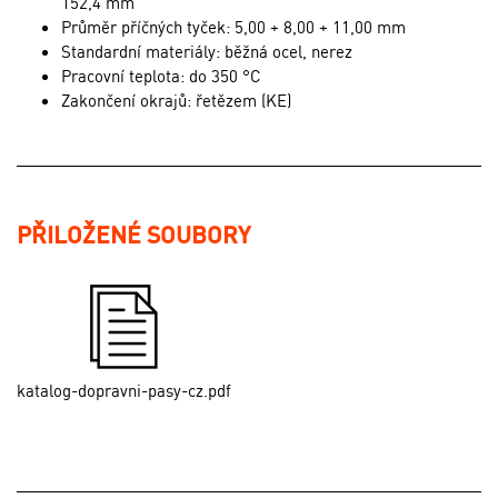
152,4 mm
Průměr příčných tyček: 5,00 + 8,00 + 11,00 mm
Standardní materiály: běžná ocel, nerez
Pracovní teplota: do 350 °C
Zakončení okrajů: řetězem (KE)
PŘILOŽENÉ SOUBORY
katalog-dopravni-pasy-cz.pdf