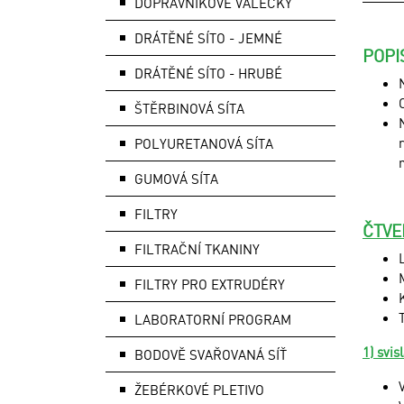
DOPRAVNÍKOVÉ VÁLEČKY
DRÁTĚNÉ SÍTO - JEMNÉ
POPI
DRÁTĚNÉ SÍTO - HRUBÉ
ŠTĚRBINOVÁ SÍTA
POLYURETANOVÁ SÍTA
GUMOVÁ SÍTA
FILTRY
ČTVE
FILTRAČNÍ TKANINY
FILTRY PRO EXTRUDÉRY
LABORATORNÍ PROGRAM
1) svis
BODOVĚ SVAŘOVANÁ SÍŤ
ŽEBÉRKOVÉ PLETIVO