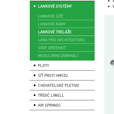
LANKOVÉ SYSTÉMY
LANKOVÉ SÍTĚ
LANKOVÉ RÁMY
LANKOVÉ TRELÁŽE
LANA PRO ARCHITEKTURU
SADY GREENKIT
MODULÁRNÍ ZÁBRADLÍ
PLOTY
SÍŤ PROTI HMYZU
CHOVATELSKÉ PLETIVO
TŘÍDIČ LIWELL
AIR SPRINGS