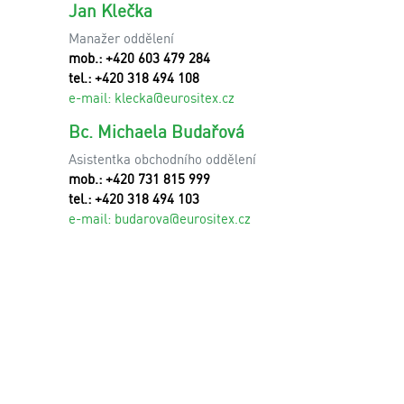
Jan Klečka
Manažer oddělení
mob.: +420 603 479 284
tel.: +420 318 494 108
e-mail:
klecka@eurositex.cz
Bc. Michaela Budařová
Asistentka obchodního oddělení
mob.: +420 731 815 999
tel.: +420 318 494 103
e-mail:
budarova@eurositex.cz