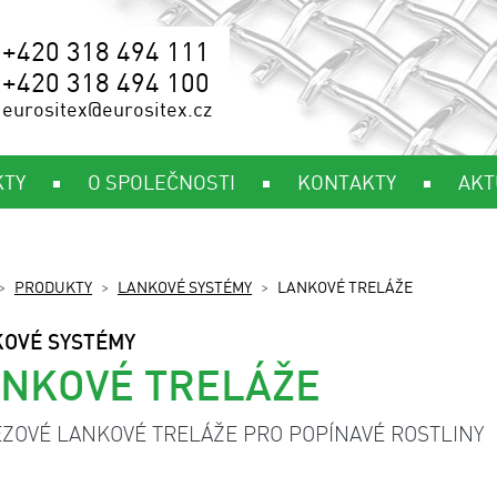
+420 318 494 111
+420 318 494 100
eurositex@eurositex.cz
KTY
O SPOLEČNOSTI
KONTAKTY
AKT
PRODUKTY
LANKOVÉ SYSTÉMY
LANKOVÉ TRELÁŽE
OVÉ SYSTÉMY
NKOVÉ TRELÁŽE
ZOVÉ LANKOVÉ TRELÁŽE PRO POPÍNAVÉ ROSTLINY