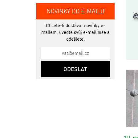
NOVINKY DO E-MAILU
Chcete-li dostávat novinky e-
mailem, uveďte svůj e-mail níže a
odešlete.
ODESLAT
2) L pr