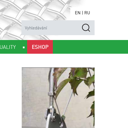
EN
|
RU
UALITY
ESHOP