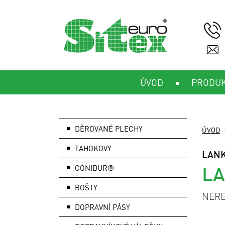
ÚVOD
PRODU
DĚROVANÉ PLECHY
ÚVOD
TAHOKOVY
LANK
LA
CONIDUR®
ROŠTY
NERE
DOPRAVNÍ PÁSY