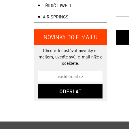
TŘÍDIČ LIWELL
AIR SPRINGS
NOVINKY DO E-MAILU
Chcete-li dostávat novinky e-
mailem, uveďte svůj e-mail níže a
odešlete.
ODESLAT