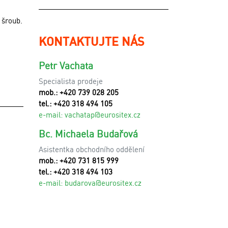
 šroub.
KONTAKTUJTE NÁS
Petr Vachata
Specialista prodeje
mob.: +420 739 028 205
tel.: +420 318 494 105
e-mail:
vachatap@eurositex.cz
Bc. Michaela Budařová
Asistentka obchodního oddělení
mob.: +420 731 815 999
tel.: +420 318 494 103
e-mail:
budarova@eurositex.cz