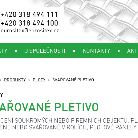
+420 318 494 111
+420 318 494 100
eurositex@eurositex.cz
KTY
O SPOLEČNOSTI
KONTAKTY
AKT
PRODUKTY
PLOTY
SVAŘOVANÉ PLETIVO
Y
AŘOVANÉ PLETIVO
CENÍ SOUKROMÝCH NEBO FIREMNÍCH OBJEKTŮ. PL
ENÉ NEBO SVAŘOVANÉ V ROLÍCH, PLOTOVÉ PANELY.