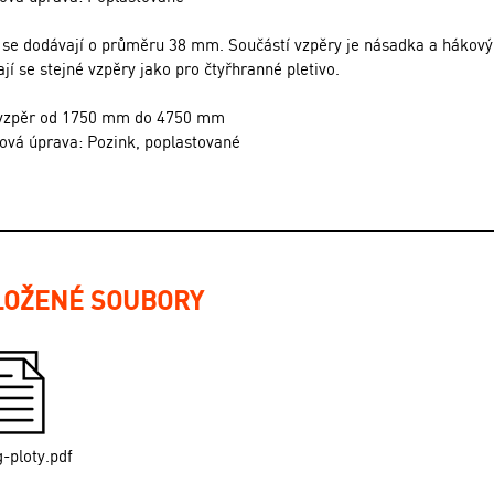
 se dodávají o průměru 38 mm. Součástí vzpěry je násadka a hákový
jí se stejné vzpěry jako pro čtyřhranné pletivo.
vzpěr od 1750 mm do 4750 mm
ová úprava: Pozink, poplastované
LOŽENÉ SOUBORY
g-ploty.pdf