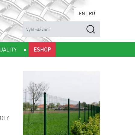
EN
|
RU
UALITY
ESHOP
OTY