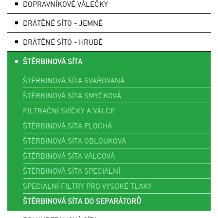
DOPRAVNÍKOVÉ VÁLEČKY
DRÁTĚNÉ SÍTO - JEMNÉ
DRÁTĚNÉ SÍTO - HRUBÉ
ŠTĚRBINOVÁ SÍTA
ŠTĚRBINOVÁ SÍTA SVAŘOVANÁ
ŠTĚRBINOVÁ SÍTA SMYČKOVÁ
FILTRAČNÍ SVÍČKY A VÁLCE
ŠTĚRBINOVÁ SÍTA PLOCHÁ
ŠTĚRBINOVÁ SÍTA OBLOUKOVÁ
ŠTĚRBINOVÁ SÍTA VÁLCOVÁ
ŠTĚRBINOVÁ SÍTA SPECIÁLNÍ
SPECIÁLNÍ FILTRY PRO VYSOKÉ TLAKY
ŠTĚRBINOVÁ SÍTA DO SEPARÁTORŮ