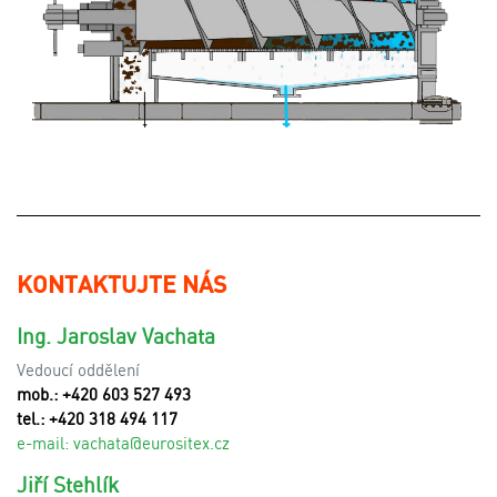
KONTAKTUJTE NÁS
Ing. Jaroslav Vachata
Vedoucí oddělení
mob.: +420 603 527 493
tel.: +420 318 494 117
e-mail:
v
achata@eurositex.cz
Jiří Stehlík