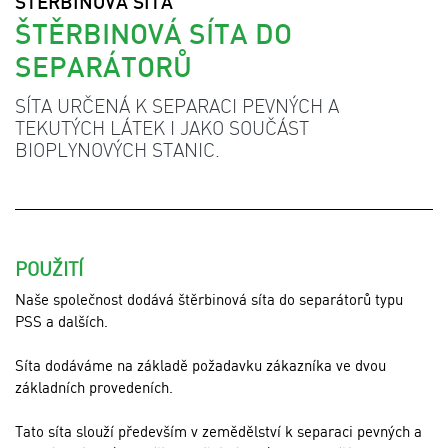
ŠTĚRBINOVÁ SÍTA
ŠTĚRBINOVÁ SÍTA DO
SEPARÁTORŮ
SÍTA URČENÁ K SEPARACI PEVNÝCH A
TEKUTÝCH LÁTEK I JAKO SOUČÁST
BIOPLYNOVÝCH STANIC.
POUŽITÍ
Naše společnost dodává štěrbinová síta do separátorů typu
PSS a dalších.
Síta dodáváme na základě požadavku zákazníka ve dvou
základních provedeních.
Tato síta slouží především v zemědělství k separaci pevných a