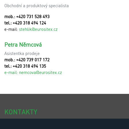
Obchodní a produktový specialista
mob.: +420 731 528 493
tel.: +420 318 494 124
e-mail:
stehlik@eurositex.cz
Petra Němcová
Asistentka prodeje
mob.: +420 739 017 172
tel.: +420 318 494 135
e-mail:
n
emcova@eurositex.cz
KONTAKTY
tel.: +420 318 494 111