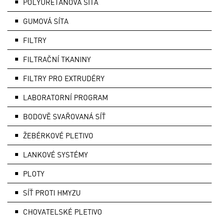
POLYURETANOVÁ SÍTA
GUMOVÁ SÍTA
FILTRY
FILTRAČNÍ TKANINY
FILTRY PRO EXTRUDÉRY
LABORATORNÍ PROGRAM
BODOVĚ SVAŘOVANÁ SÍŤ
ŽEBÉRKOVÉ PLETIVO
LANKOVÉ SYSTÉMY
PLOTY
SÍŤ PROTI HMYZU
CHOVATELSKÉ PLETIVO