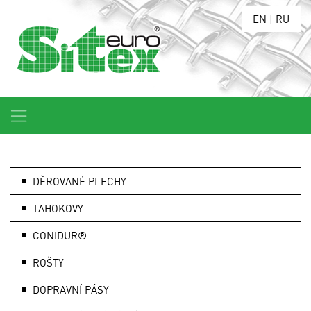
EN
|
RU
DĚROVANÉ PLECHY
TAHOKOVY
CONIDUR®
ROŠTY
DOPRAVNÍ PÁSY