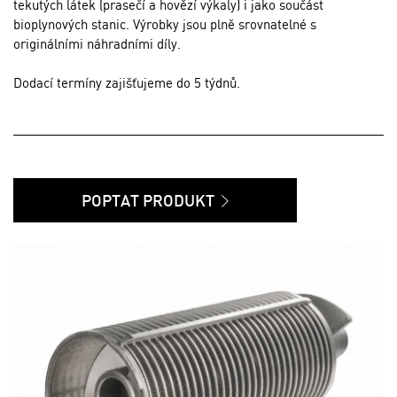
tekutých látek (prasečí a hovězí výkaly) i jako součást
bioplynových stanic. Výrobky jsou plně srovnatelné s
originálními náhradními díly.
Dodací termíny zajišťujeme do 5 týdnů.
POPTAT PRODUKT