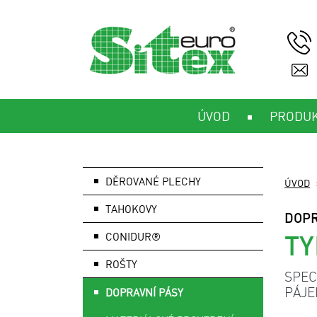
ÚVOD
PRODU
DĚROVANÉ PLECHY
ÚVOD
TAHOKOVY
DOPR
TY
CONIDUR®
ROŠTY
SPEC
PÁJE
DOPRAVNÍ PÁSY