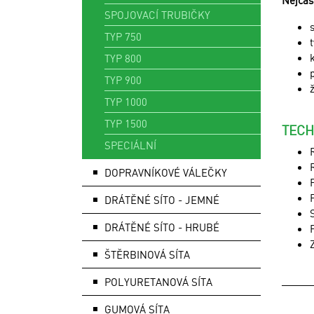
Nejčas
SPOJOVACÍ TRUBIČKY
TYP 750
TYP 800
TYP 900
TYP 1000
TYP 1500
TECH
SPECIÁLNÍ
DOPRAVNÍKOVÉ VÁLEČKY
DRÁTĚNÉ SÍTO - JEMNÉ
DRÁTĚNÉ SÍTO - HRUBÉ
ŠTĚRBINOVÁ SÍTA
POLYURETANOVÁ SÍTA
GUMOVÁ SÍTA