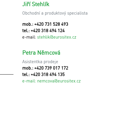
Jiří Stehlík
Obchodní a produktový specialista
mob.: +420 731 528 493
tel.: +420 318 494 124
e-mail:
stehlik@eurositex.cz
Petra Němcová
Asistentka prodeje
mob.: +420 739 017 172
tel.: +420 318 494 135
e-mail:
n
emcova@eurositex.cz