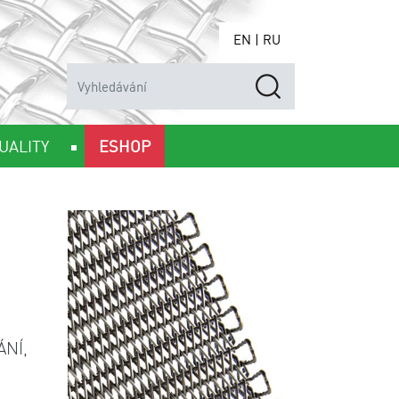
EN
|
RU
UALITY
ESHOP
ÁNÍ,