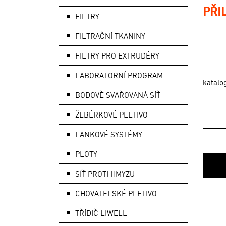
PŘI
FILTRY
FILTRAČNÍ TKANINY
FILTRY PRO EXTRUDÉRY
LABORATORNÍ PROGRAM
katalo
BODOVĚ SVAŘOVANÁ SÍŤ
ŽEBÉRKOVÉ PLETIVO
LANKOVÉ SYSTÉMY
PLOTY
SÍŤ PROTI HMYZU
CHOVATELSKÉ PLETIVO
TŘÍDIČ LIWELL