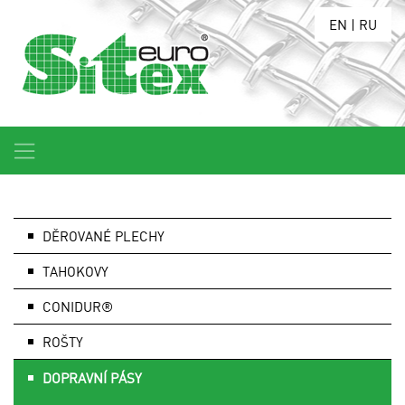
EN
|
RU
DĚROVANÉ PLECHY
TAHOKOVY
CONIDUR®
ROŠTY
DOPRAVNÍ PÁSY