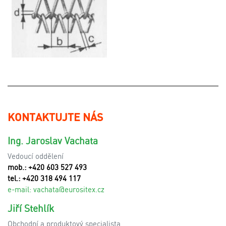
KONTAKTUJTE NÁS
Ing. Jaroslav Vachata
Vedoucí oddělení
mob.: +420 603 527 493
tel.: +420 318 494 117
e-mail:
v
achata@eurositex.cz
Jiří Stehlík
Obchodní a produktový specialista