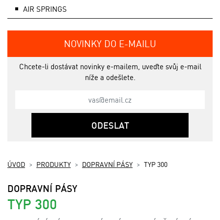
AIR SPRINGS
NOVINKY DO E-MAILU
Chcete-li dostávat novinky e-mailem, uveďte svůj e-mail
níže a odešlete.
ODESLAT
ÚVOD
PRODUKTY
DOPRAVNÍ PÁSY
TYP 300
DOPRAVNÍ PÁSY
TYP 300