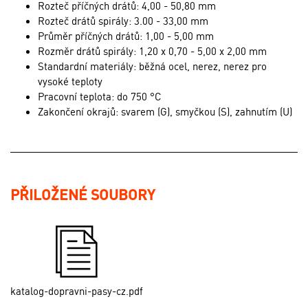
Rozteč příčných drátů: 4,00 - 50,80 mm
Rozteč drátů spirály: 3.00 - 33,00 mm
Průměr příčných drátů: 1,00 - 5,00 mm
Rozměr drátů spirály: 1,20 x 0,70 - 5,00 x 2,00 mm
Standardní materiály: běžná ocel, nerez, nerez pro
vysoké teploty
Pracovní teplota: do 750 °C
Zakončení okrajů: svarem (G), smyčkou (S), zahnutím (U)
PŘILOŽENÉ SOUBORY
katalog-dopravni-pasy-cz.pdf