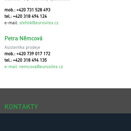
mob.: +420 731 528 493
tel.: +420 318 494 124
e-mail:
stehlik@eurositex.cz
Petra Němcová
Asistentka prodeje
mob.: +420 739 017 172
tel.: +420 318 494 135
e-mail:
n
emcova@eurositex.cz
KONTAKTY
tel.: +420 318 494 111
tel.: +420 318 494 100