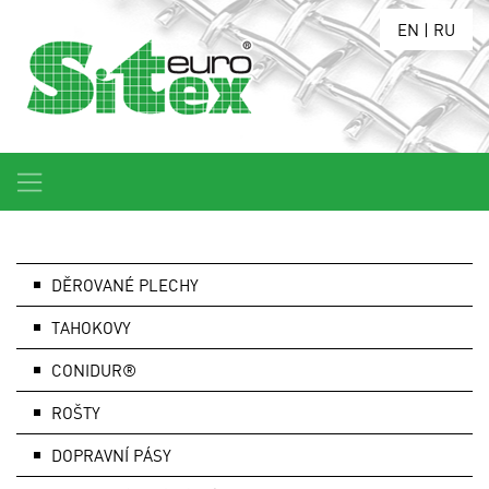
EN
|
RU
DĚROVANÉ PLECHY
TAHOKOVY
CONIDUR®
ROŠTY
DOPRAVNÍ PÁSY