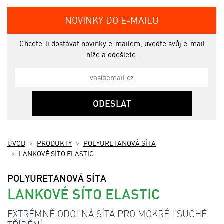
NOVINKY DO E-MAILU
Chcete-li dostávat novinky e-mailem, uveďte svůj e-mail
níže a odešlete.
ODESLAT
ÚVOD
PRODUKTY
POLYURETANOVÁ SÍTA
LANKOVÉ SÍTO ELASTIC
POLYURETANOVÁ SÍTA
LANKOVÉ SÍTO ELASTIC
EXTRÉMNĚ ODOLNÁ SÍTA PRO MOKRÉ I SUCHÉ