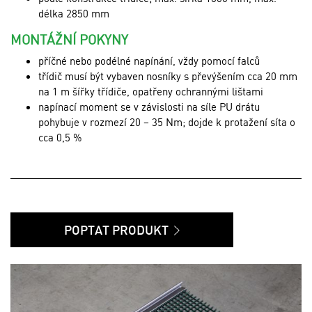
délka 2850 mm
MONTÁŽNÍ POKYNY
příčné nebo podélné napínání, vždy pomocí falců
třídič musí být vybaven nosníky s převýšením cca 20 mm
na 1 m šířky třídiče, opatřeny ochrannými lištami
napínací moment se v závislosti na síle PU drátu
pohybuje v rozmezí 20 – 35 Nm; dojde k protažení síta o
cca 0,5 %
POPTAT PRODUKT