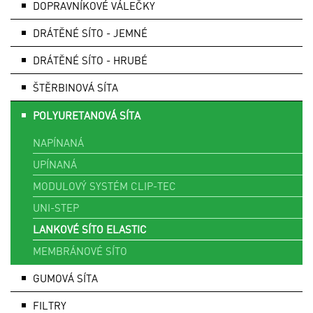
DOPRAVNÍKOVÉ VÁLEČKY
DRÁTĚNÉ SÍTO - JEMNÉ
DRÁTĚNÉ SÍTO - HRUBÉ
ŠTĚRBINOVÁ SÍTA
POLYURETANOVÁ SÍTA
NAPÍNANÁ
UPÍNANÁ
MODULOVÝ SYSTÉM CLIP-TEC
UNI-STEP
LANKOVÉ SÍTO ELASTIC
MEMBRÁNOVÉ SÍTO
GUMOVÁ SÍTA
FILTRY