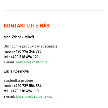
KONTAKTUJTE NÁS
Mgr. Zdeněk Mikeš
Obchodní a produktový specialista
mob.: +420 776 346 790
tel.: +420 318 494 121
e-mail:
mikes@eurositex.cz
Lucie Kosanová
asistentka prodeje
mob.: +420 739 586 584
tel.: +420 318 494 113
e-mail:
kosanova@eurositex.cz