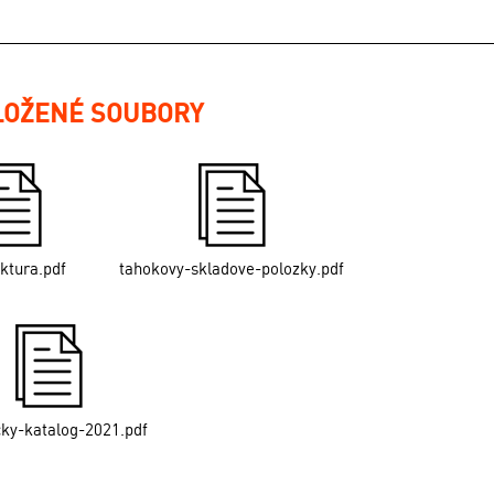
LOŽENÉ SOUBORY
ektura.pdf
tahokovy-skladove-polozky.pdf
cky-katalog-2021.pdf