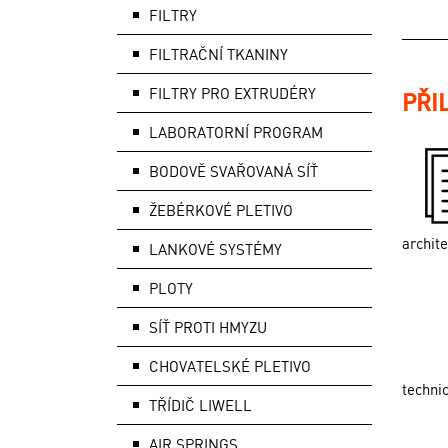
FILTRY
FILTRAČNÍ TKANINY
FILTRY PRO EXTRUDÉRY
PŘI
LABORATORNÍ PROGRAM
BODOVĚ SVAŘOVANÁ SÍŤ
ŽEBÉRKOVÉ PLETIVO
archit
LANKOVÉ SYSTÉMY
PLOTY
SÍŤ PROTI HMYZU
CHOVATELSKÉ PLETIVO
techni
TŘÍDIČ LIWELL
AIR SPRINGS