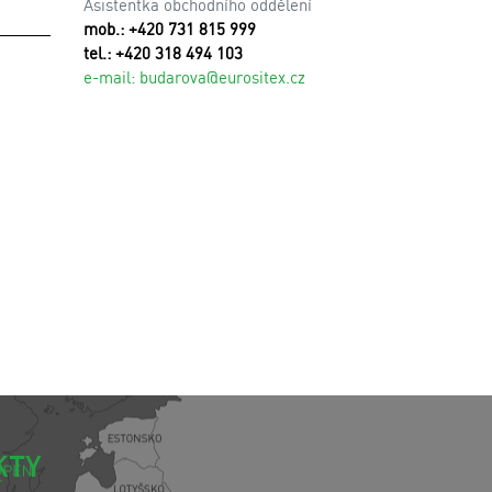
Asistentka obchodního oddělení
mob.: +420 731 815 999
tel.: +420 318 494 103
e-mail:
budarova@eurositex.cz
KTY