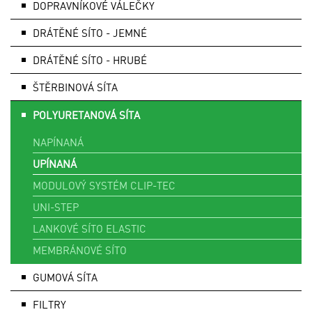
DOPRAVNÍKOVÉ VÁLEČKY
DRÁTĚNÉ SÍTO - JEMNÉ
DRÁTĚNÉ SÍTO - HRUBÉ
ŠTĚRBINOVÁ SÍTA
POLYURETANOVÁ SÍTA
NAPÍNANÁ
UPÍNANÁ
MODULOVÝ SYSTÉM CLIP-TEC
UNI-STEP
LANKOVÉ SÍTO ELASTIC
MEMBRÁNOVÉ SÍTO
GUMOVÁ SÍTA
FILTRY