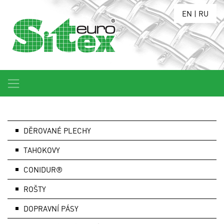
EN
|
RU
DĚROVANÉ PLECHY
TAHOKOVY
CONIDUR®
ROŠTY
DOPRAVNÍ PÁSY