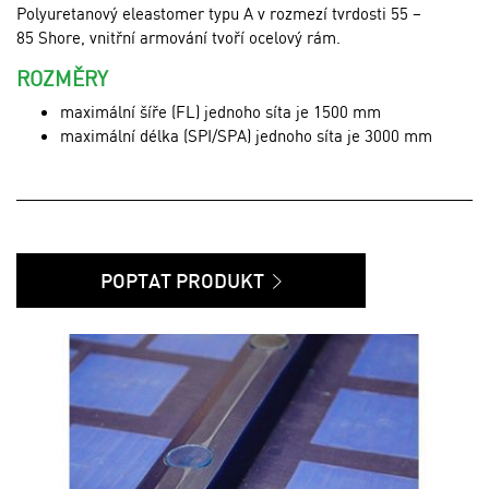
Polyuretanový eleastomer typu A v rozmezí tvrdosti 55 –
85 Shore, vnitřní armování tvoří ocelový rám.
ROZMĚRY
maximální šíře (FL) jednoho síta je 1500 mm
maximální délka (SPI/SPA) jednoho síta je 3000 mm
POPTAT PRODUKT