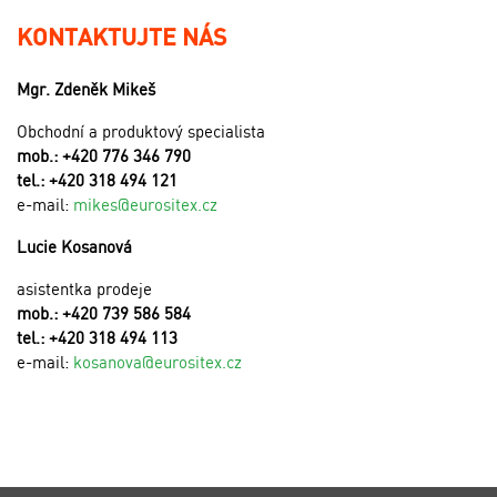
KONTAKTUJTE NÁS
Mgr. Zdeněk Mikeš
Obchodní a produktový specialista
mob.: +420 776 346 790
tel.: +420 318 494 121
e-mail:
mikes@eurositex.cz
Lucie Kosanová
asistentka prodeje
mob.: +420 739 586 584
tel.: +420 318 494 113
e-mail:
kosanova@eurositex.cz