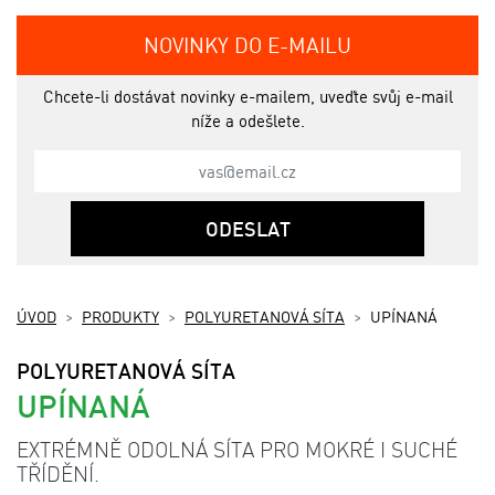
NOVINKY DO E-MAILU
Chcete-li dostávat novinky e-mailem, uveďte svůj e-mail
níže a odešlete.
ODESLAT
ÚVOD
PRODUKTY
POLYURETANOVÁ SÍTA
UPÍNANÁ
POLYURETANOVÁ SÍTA
UPÍNANÁ
EXTRÉMNĚ ODOLNÁ SÍTA PRO MOKRÉ I SUCHÉ
TŘÍDĚNÍ.