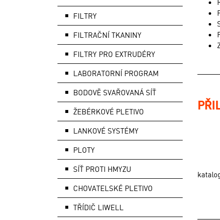
FILTRY
FILTRAČNÍ TKANINY
FILTRY PRO EXTRUDÉRY
LABORATORNÍ PROGRAM
BODOVĚ SVAŘOVANÁ SÍŤ
PŘI
ŽEBÉRKOVÉ PLETIVO
LANKOVÉ SYSTÉMY
PLOTY
SÍŤ PROTI HMYZU
katalo
CHOVATELSKÉ PLETIVO
TŘÍDIČ LIWELL