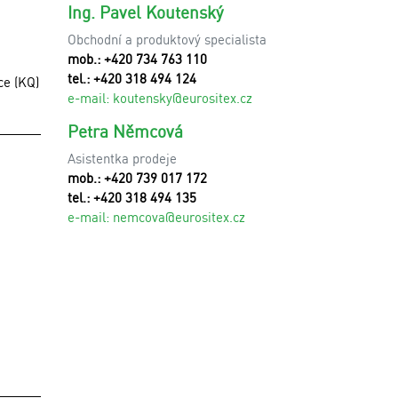
Ing. Pavel Koutenský
Obchodní a produktový specialista
mob.: +420 734 763 110
tel.: +420 318 494 124
ce (KQ)
e-mail:
koutensky@eurositex.cz
Petra Němcová
Asistentka prodeje
mob.: +420 739 017 172
tel.: +420 318 494 135
e-mail:
n
emcova@eurositex.cz